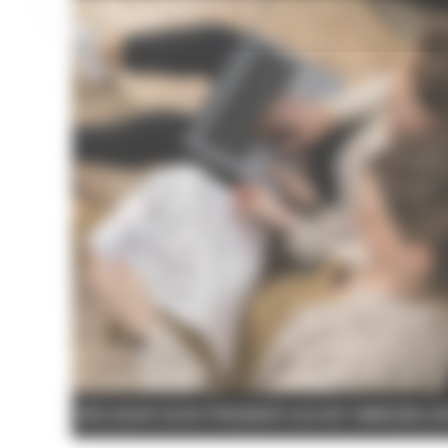
RÉUSSIR SON PREMIER ACHAT IMMOBILI