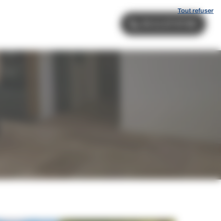
Tout refuser
04 11 27 07 85