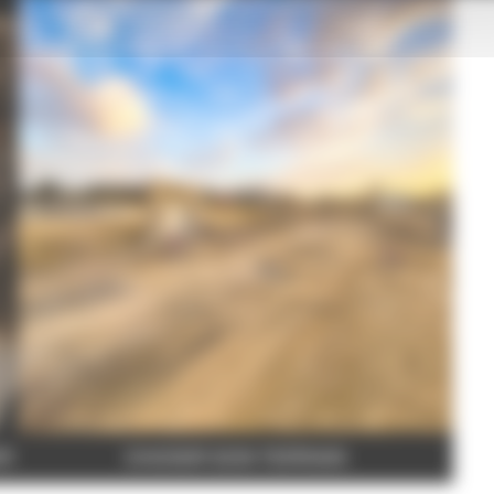
ER
CHOISIR SON TERRAIN