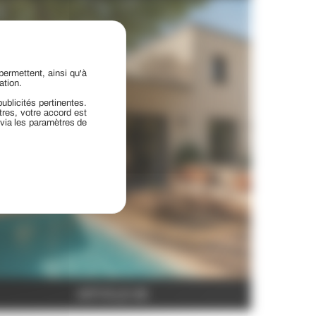
permettent, ainsi qu'à
ation.
ublicités pertinentes.
res, votre accord est
 via les paramètres de
ARTICLE 06