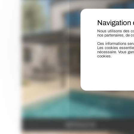
Nous utilisons des co
nos partenaires, de c
Ces informations serv
Les cookies essentie
nécessaire. Vous gard
cookies.
ARTICLE 04